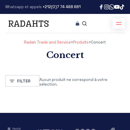
Whatsapp et appels
+212(0)7 74 468 681
Radah Trade and Service
>
Produits
>
Concert
Concert
Aucun produit ne correspond à votre
FILTER
sélection.