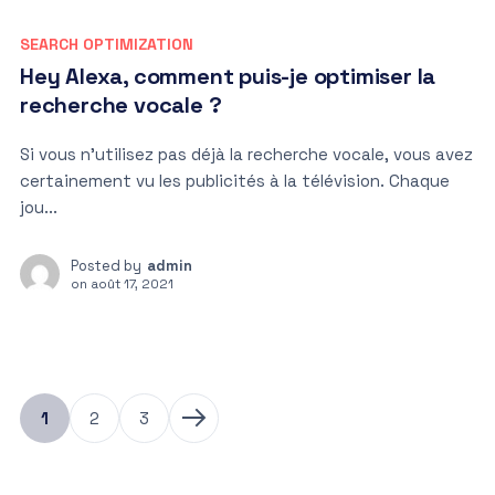
SEARCH OPTIMIZATION
Hey Alexa, comment puis-je optimiser la
recherche vocale ?
Si vous n’utilisez pas déjà la recherche vocale, vous avez
certainement vu les publicités à la télévision. Chaque
jou...
Posted by
admin
on
août 17, 2021
1
2
3