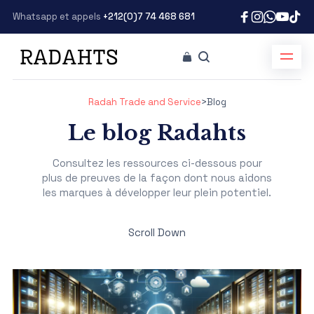
Whatsapp et appels
+212(0)7 74 468 681
Radah Trade and Service
>
Blog
Le blog Radahts
Consultez les ressources ci-dessous pour
plus de preuves de la façon dont nous aidons
les marques à développer leur plein potentiel.
Scroll Down