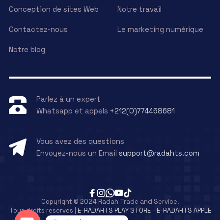
Conception de sites Web
Notre travail
Contactez-nous
Le marketing numérique
Notre blog
Parlez à un expert
Whatsapp et appels
+212(0)774468681
Vous avez des questions
Envoyez-nous un Email
support@radahts.com
Copyright © 2024 Radah Trade and Service.
Tous droits reserves |
E-RADAHTS PLAY STORE
-
E-RADAHTS APPLE
STORE