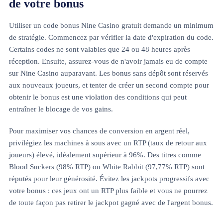
de votre bonus
Utiliser un code bonus Nine Casino gratuit demande un minimum
de stratégie. Commencez par vérifier la date d'expiration du code.
Certains codes ne sont valables que 24 ou 48 heures après
réception. Ensuite, assurez-vous de n'avoir jamais eu de compte
sur Nine Casino auparavant. Les bonus sans dépôt sont réservés
aux nouveaux joueurs, et tenter de créer un second compte pour
obtenir le bonus est une violation des conditions qui peut
entraîner le blocage de vos gains.
Pour maximiser vos chances de conversion en argent réel,
privilégiez les machines à sous avec un RTP (taux de retour aux
joueurs) élevé, idéalement supérieur à 96%. Des titres comme
Blood Suckers (98% RTP) ou White Rabbit (97,77% RTP) sont
réputés pour leur générosité. Évitez les jackpots progressifs avec
votre bonus : ces jeux ont un RTP plus faible et vous ne pourrez
de toute façon pas retirer le jackpot gagné avec de l'argent bonus.