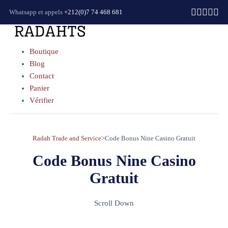
Whatsapp et appels
+212(0)7 74 468 681
Boutique
Blog
Contact
Panier
Vérifier
Radah Trade and Service
>
Code Bonus Nine Casino Gratuit
Code Bonus Nine Casino
Gratuit
Scroll Down