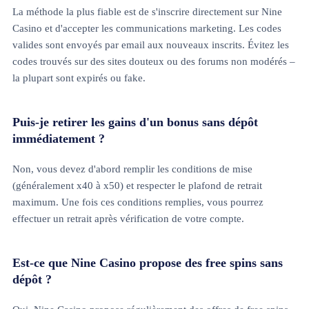
La méthode la plus fiable est de s'inscrire directement sur Nine
Casino et d'accepter les communications marketing. Les codes
valides sont envoyés par email aux nouveaux inscrits. Évitez les
codes trouvés sur des sites douteux ou des forums non modérés –
la plupart sont expirés ou fake.
Puis-je retirer les gains d'un bonus sans dépôt
immédiatement ?
Non, vous devez d'abord remplir les conditions de mise
(généralement x40 à x50) et respecter le plafond de retrait
maximum. Une fois ces conditions remplies, vous pourrez
effectuer un retrait après vérification de votre compte.
Est-ce que Nine Casino propose des free spins sans
dépôt ?