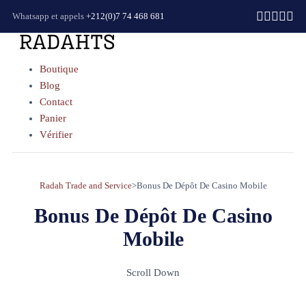
Whatsapp et appels
+212(0)7 74 468 681
Boutique
Blog
Contact
Panier
Vérifier
Radah Trade and Service
>
Bonus De Dépôt De Casino Mobile
Bonus De Dépôt De Casino
Mobile
Scroll Down