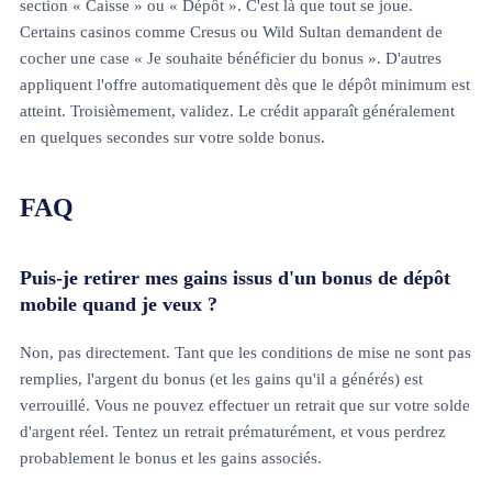
section « Caisse » ou « Dépôt ». C'est là que tout se joue.
Certains casinos comme Cresus ou Wild Sultan demandent de
cocher une case « Je souhaite bénéficier du bonus ». D'autres
appliquent l'offre automatiquement dès que le dépôt minimum est
atteint. Troisièmement, validez. Le crédit apparaît généralement
en quelques secondes sur votre solde bonus.
FAQ
Puis-je retirer mes gains issus d'un bonus de dépôt
mobile quand je veux ?
Non, pas directement. Tant que les conditions de mise ne sont pas
remplies, l'argent du bonus (et les gains qu'il a générés) est
verrouillé. Vous ne pouvez effectuer un retrait que sur votre solde
d'argent réel. Tentez un retrait prématurément, et vous perdrez
probablement le bonus et les gains associés.