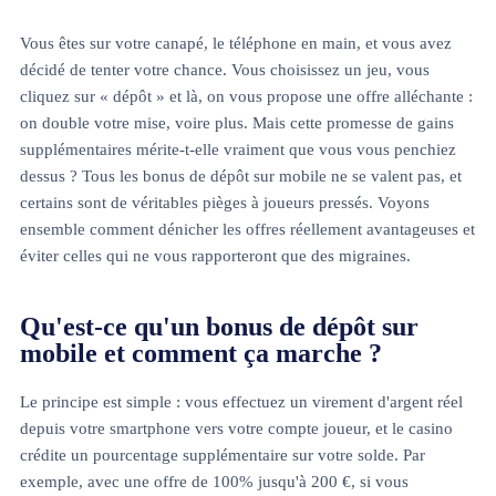
Vous êtes sur votre canapé, le téléphone en main, et vous avez
décidé de tenter votre chance. Vous choisissez un jeu, vous
cliquez sur « dépôt » et là, on vous propose une offre alléchante :
on double votre mise, voire plus. Mais cette promesse de gains
supplémentaires mérite-t-elle vraiment que vous vous penchiez
dessus ? Tous les bonus de dépôt sur mobile ne se valent pas, et
certains sont de véritables pièges à joueurs pressés. Voyons
ensemble comment dénicher les offres réellement avantageuses et
éviter celles qui ne vous rapporteront que des migraines.
Qu'est-ce qu'un bonus de dépôt sur
mobile et comment ça marche ?
Le principe est simple : vous effectuez un virement d'argent réel
depuis votre smartphone vers votre compte joueur, et le casino
crédite un pourcentage supplémentaire sur votre solde. Par
exemple, avec une offre de 100% jusqu'à 200 €, si vous