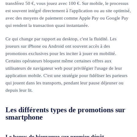
transférez 50 €, vous jouez avec 100 €. Sur mobile, le processus
est souvent intégré directement à l'application ou au site optimisé,
avec des moyens de paiement comme Apple Pay ou Google Pay
qui rendent la transaction quasi instantanée.
Ce qui change par rapport au desktop, c'est la fluidité. Les
joueurs sur iPhone ou Android ont souvent accès à des
promotions exclusives pour les inciter à jouer en mobilité.
Certains opérateurs bloquent même certaines offres aux
utilisateurs de navigateur web pour privilégier l'usage de leur
application mobile. C'est une stratégie pour fidéliser les parieurs
qui jouent dans les transports, pendant leur pause déjeuner ou
depuis leur lit.
Les différents types de promotions sur
smartphone
Le bonus de bienvenue sur premier dépôt