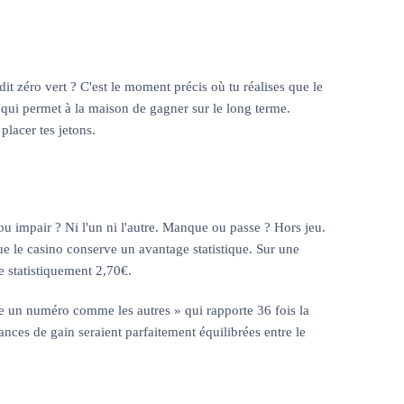
it zéro vert ? C'est le moment précis où tu réalises que le
 qui permet à la maison de gagner sur le long terme.
placer tes jetons.
ou impair ? Ni l'un ni l'autre. Manque ou passe ? Hors jeu.
que le casino conserve un avantage statistique. Sur une
e statistiquement 2,70€.
ste un numéro comme les autres » qui rapporte 36 fois la
ances de gain seraient parfaitement équilibrées entre le