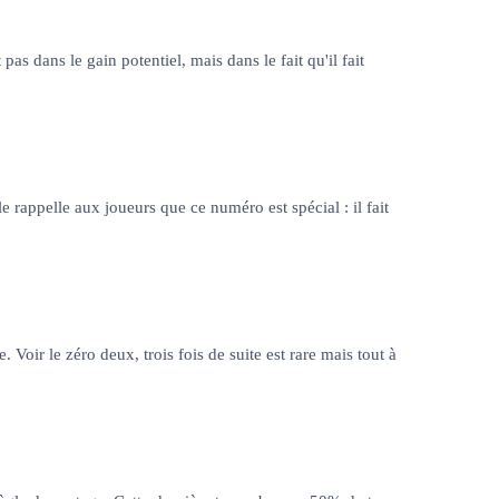
as dans le gain potentiel, mais dans le fait qu'il fait
e rappelle aux joueurs que ce numéro est spécial : il fait
Voir le zéro deux, trois fois de suite est rare mais tout à