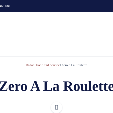
468 681
Radah Trade and Service
>
Zero A La Roulette
Zero A La Roulett