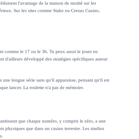
éduisent l'avantage de la maison de moitié sur les
sérieux. Sur les sites comme Stake ou Cresus Casino,
nt comme le 17 ou le 36. Tu peux aussi le jouer en
nt d'ailleurs développé des stratégies spécifiques autour
 une longue série sans qu'il apparaisse, pensant qu'il est
aque lancer. La roulette n'a pas de mémoire.
garantissent que chaque numéro, y compris le zéro, a une
ois physiques que dans un casino terrestre. Les studios
s.