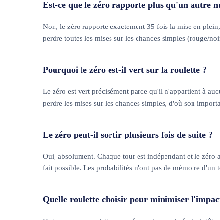
Est-ce que le zéro rapporte plus qu'un autre 
Non, le zéro rapporte exactement 35 fois la mise en plein, 
perdre toutes les mises sur les chances simples (rouge/noi
Pourquoi le zéro est-il vert sur la roulette ?
Le zéro est vert précisément parce qu'il n'appartient à auc
perdre les mises sur les chances simples, d'où son importa
Le zéro peut-il sortir plusieurs fois de suite ?
Oui, absolument. Chaque tour est indépendant et le zéro a 
fait possible. Les probabilités n'ont pas de mémoire d'un to
Quelle roulette choisir pour minimiser l'impac