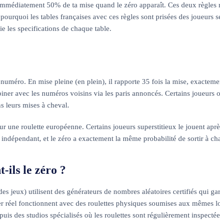
s immédiatement 50% de ta mise quand le zéro apparaît. Ces deux règles r
pourquoi les tables françaises avec ces règles sont prisées des joueurs 
ie les specifications de chaque table.
uméro. En mise pleine (en plein), il rapporte 35 fois la mise, exacteme
iner avec les numéros voisins via les paris annoncés. Certains joueurs o
s leurs mises à cheval.
r une roulette européenne. Certains joueurs superstitieux le jouent après
 indépendant, et le zéro a exactement la même probabilité de sortir à ch
-ils le zéro ?
des jeux) utilisent des générateurs de nombres aléatoires certifiés qui 
pier réel fonctionnent avec des roulettes physiques soumises aux mêmes l
s des studios spécialisés où les roulettes sont régulièrement inspectée