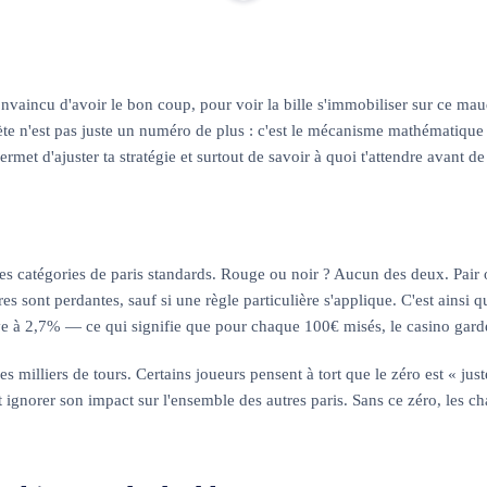
nvaincu d'avoir le bon coup, pour voir la bille s'immobiliser sur ce maud
ète n'est pas juste un numéro de plus : c'est le mécanisme mathématique
et d'ajuster ta stratégie et surtout de savoir à quoi t'attendre avant de 
e des catégories de paris standards. Rouge ou noir ? Aucun des deux. Pair 
res sont perdantes, sauf si une règle particulière s'applique. C'est ainsi 
ve à 2,7% — ce qui signifie que pour chaque 100€ misés, le casino gard
es milliers de tours. Certains joueurs pensent à tort que le zéro est « ju
 ignorer son impact sur l'ensemble des autres paris. Sans ce zéro, les ch