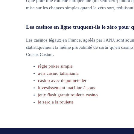
Opte pour une roulette européenne (un seul zéro) plutôt q
mise sur les chances simples quand le zéro sort, réduisant
Les casinos en ligne truquent-ils le zéro pour 
Les casinos légaux en France, agréés par l'ANJ, sont soumi
statistiquement la même probabilité de sortir qu'en casin
Cresus Casino.
règle poker simple
avis casino talismania
casino avec depot neteller
investissement machine à sous
jeux flash gratuit roulette casino
le zero a la roulette