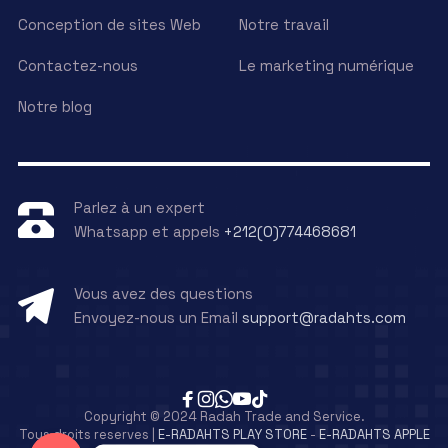
Conception de sites Web
Notre travail
Contactez-nous
Le marketing numérique
Notre blog
Parlez à un expert
Whatsapp et appels
+212(0)774468681
Vous avez des questions
Envoyez-nous un Email
support@radahts.com
Copyright © 2024 Radah Trade and Service.
Tous droits reserves |
E-RADAHTS PLAY STORE
-
E-RADAHTS APPLE