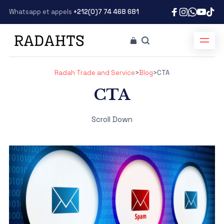
Whatsapp et appels
+212(0)7 74 468 681
Radah Trade and Service
>
Blog
>
CTA
CTA
Scroll Down