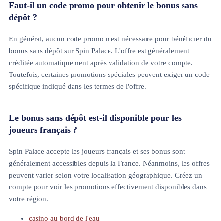
Faut-il un code promo pour obtenir le bonus sans
dépôt ?
En général, aucun code promo n'est nécessaire pour bénéficier du
bonus sans dépôt sur Spin Palace. L'offre est généralement
créditée automatiquement après validation de votre compte.
Toutefois, certaines promotions spéciales peuvent exiger un code
spécifique indiqué dans les termes de l'offre.
Le bonus sans dépôt est-il disponible pour les
joueurs français ?
Spin Palace accepte les joueurs français et ses bonus sont
généralement accessibles depuis la France. Néanmoins, les offres
peuvent varier selon votre localisation géographique. Créez un
compte pour voir les promotions effectivement disponibles dans
votre région.
casino au bord de l'eau