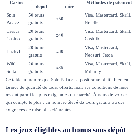
Casino
Méthodes de paiement
dépôt
mise
Spin
50 tours
Visa, Mastercard, Skrill,
x50
Palace
gratuits
Neteller
Cresus
20 tours
Visa, Mastercard, Skrill,
x40
Casino
gratuits
Cashlib
20 tours
Visa, Mastercard,
Lucky8
x30
gratuits
Neosurf, Jeton
Wild
20 tours
Visa, Mastercard, Skrill,
x35
Sultan
gratuits
MiFinity
Ce tableau montre que Spin Palace se positionne plutôt bien en
termes de quantité de tours offerts, mais ses conditions de mise
restent parmi les plus exigeantes du marché. À vous de voir ce
qui compte le plus : un nombre élevé de tours gratuits ou des
exigences de mise plus clémentes.
Les jeux éligibles au bonus sans dépôt