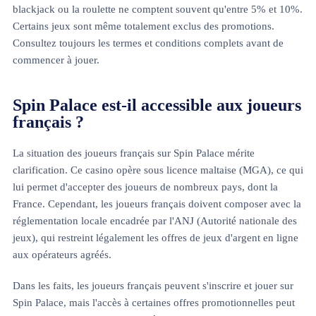
blackjack ou la roulette ne comptent souvent qu'entre 5% et 10%.
Certains jeux sont même totalement exclus des promotions.
Consultez toujours les termes et conditions complets avant de
commencer à jouer.
Spin Palace est-il accessible aux joueurs
français ?
La situation des joueurs français sur Spin Palace mérite
clarification. Ce casino opère sous licence maltaise (MGA), ce qui
lui permet d'accepter des joueurs de nombreux pays, dont la
France. Cependant, les joueurs français doivent composer avec la
réglementation locale encadrée par l'ANJ (Autorité nationale des
jeux), qui restreint légalement les offres de jeux d'argent en ligne
aux opérateurs agréés.
Dans les faits, les joueurs français peuvent s'inscrire et jouer sur
Spin Palace, mais l'accès à certaines offres promotionnelles peut