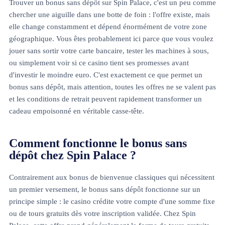
Trouver un bonus sans dépôt sur Spin Palace, c'est un peu comme
chercher une aiguille dans une botte de foin : l'offre existe, mais
elle change constamment et dépend énormément de votre zone
géographique. Vous êtes probablement ici parce que vous voulez
jouer sans sortir votre carte bancaire, tester les machines à sous,
ou simplement voir si ce casino tient ses promesses avant
d'investir le moindre euro. C'est exactement ce que permet un
bonus sans dépôt, mais attention, toutes les offres ne se valent pas
et les conditions de retrait peuvent rapidement transformer un
cadeau empoisonné en véritable casse-tête.
Comment fonctionne le bonus sans
dépôt chez Spin Palace ?
Contrairement aux bonus de bienvenue classiques qui nécessitent
un premier versement, le bonus sans dépôt fonctionne sur un
principe simple : le casino crédite votre compte d'une somme fixe
ou de tours gratuits dès votre inscription validée. Chez Spin