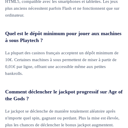
HTML5, compatible avec les smartphones et tablettes. Les jeux
plus anciens nécessitent parfois Flash et ne fonctionnent que sur
ordinateur.
Quel est le dépôt minimum pour jouer aux machines
à sous Playtech ?
La plupart des casinos français acceptent un dépôt minimum de
10€. Certaines machines à sous permettent de miser à partir de
0,01€ par ligne, offrant une accessible même aux petites
bankrolls.
Comment déclencher le jackpot progressif sur Age of
the Gods ?
Le jackpot se déclenche de manière totalement aléatoire après
n'importe quel spin, gagnant ou perdant. Plus la mise est élevée,
plus les chances de déclencher le bonus jackpot augmentent.