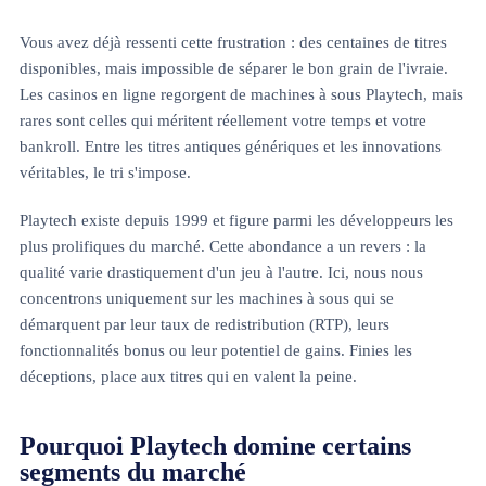
Vous avez déjà ressenti cette frustration : des centaines de titres
disponibles, mais impossible de séparer le bon grain de l'ivraie.
Les casinos en ligne regorgent de machines à sous Playtech, mais
rares sont celles qui méritent réellement votre temps et votre
bankroll. Entre les titres antiques génériques et les innovations
véritables, le tri s'impose.
Playtech existe depuis 1999 et figure parmi les développeurs les
plus prolifiques du marché. Cette abondance a un revers : la
qualité varie drastiquement d'un jeu à l'autre. Ici, nous nous
concentrons uniquement sur les machines à sous qui se
démarquent par leur taux de redistribution (RTP), leurs
fonctionnalités bonus ou leur potentiel de gains. Finies les
déceptions, place aux titres qui en valent la peine.
Pourquoi Playtech domine certains
segments du marché