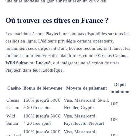
une mise modeste en gain substantiel en un clin d'œil.
Où trouver ces titres en France ?
Les machines à sous Playtech ne sont pas disponibles sur tous les
casinos en ligne. L'éditeurs privilégie certains opérateurs,
notamment ceux disposant d'une licence reconnue. En France, les
joueurs se tournent vers des plateformes comme
Cresus Casino
,
Wild Sultan
ou
Lucky8
, qui intègrent une sélection de titres
Playtech dans leur ludothèque.
Dépôt
Casino
Bonus de bienvenue
Moyens de paiement
minimum
Cresus
150% jusqu'à 500€
Visa, Mastercard, Skrill,
10€
Casino
+ 50 free spins
Neteller, Crypto
Wild
100% jusqu'à 500€
Visa, Mastercard,
10€
Sultan
+ 20 free spins
Paysafecard, Neosurf
100% jusqu'à 200€
Visa, Mastercard,
Lucky8
10€