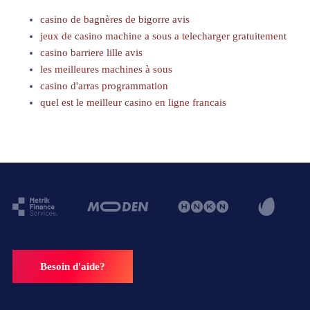
casino de bagnères de bigorre avis
jeux de casino machine a sous a telecharger gratuitement
casino barriere lille avis
les meilleures machines à sous
casino d'arras programmation
quel est le meilleur casino en ligne francais
Besoin d'aide?