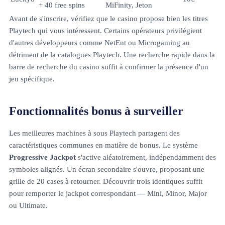
+ 40 free spins
MiFinity, Jeton
Avant de s'inscrire, vérifiez que le casino propose bien les titres
Playtech qui vous intéressent. Certains opérateurs privilégient
d'autres développeurs comme NetEnt ou Microgaming au
détriment de la catalogues Playtech. Une recherche rapide dans la
barre de recherche du casino suffit à confirmer la présence d'un
jeu spécifique.
Fonctionnalités bonus à surveiller
Les meilleures machines à sous Playtech partagent des
caractéristiques communes en matière de bonus. Le système
Progressive Jackpot
s'active aléatoirement, indépendamment des
symboles alignés. Un écran secondaire s'ouvre, proposant une
grille de 20 cases à retourner. Découvrir trois identiques suffit
pour remporter le jackpot correspondant — Mini, Minor, Major
ou Ultimate.