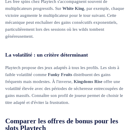
Les free spins chez Playtech s'accompagnent souvent de
multiplicateurs progressifs. Sur
White King
, par exemple, chaque
victoire augmente le multiplicateur pour le tour suivant. Cette
mécanique peut enchaîner des gains consécutifs exponentiels,
particulièrement lors des sessions où les wilds tombent
généreusement.
La volatilité : un critère déterminant
Playtech propose des jeux adaptés à tous les profils. Les slots à
faible volatilité comme
Funky Fruits
distribuent des gains
fréquents mais modestes. À l'inverse,
Kingdoms Rise
offre une
volatilité élevée avec des périodes de sécheresse entrecoupées de
gains massifs. Connaître son profil de joueur permet de choisir le
titre adapté et d'éviter la frustration.
Comparer les offres de bonus pour les
slots Playtech