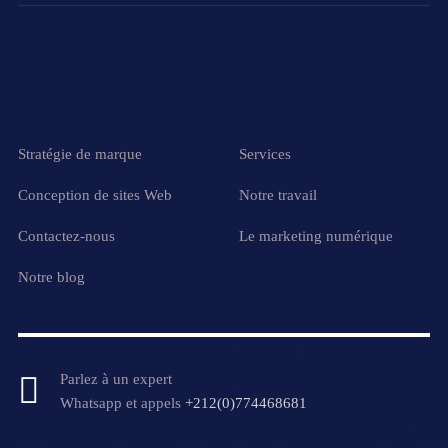
Stratégie de marque
Services
Conception de sites Web
Notre travail
Contactez-nous
Le marketing numérique
Notre blog
Parlez à un expert
Whatsapp et appels
+212(0)774468681