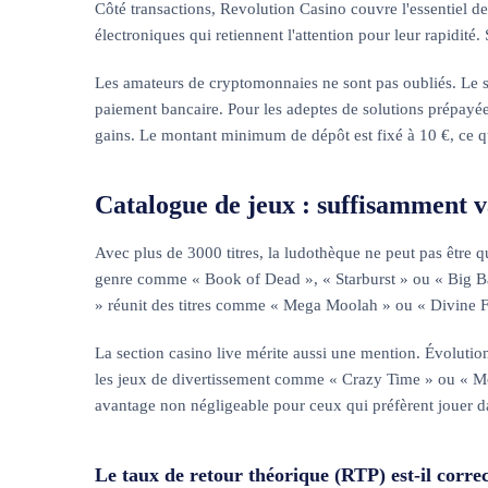
Côté transactions, Revolution Casino couvre l'essentiel de
électroniques qui retiennent l'attention pour leur rapidité.
Les amateurs de cryptomonnaies ne sont pas oubliés. Le sit
paiement bancaire. Pour les adeptes de solutions prépayée
gains. Le montant minimum de dépôt est fixé à 10 €, ce qu
Catalogue de jeux : suffisamment v
Avec plus de 3000 titres, la ludothèque ne peut pas être q
genre comme « Book of Dead », « Starburst » ou « Big Bass
» réunit des titres comme « Mega Moolah » ou « Divine Fo
La section casino live mérite aussi une mention. Évolution
les jeux de divertissement comme « Crazy Time » ou « Mon
avantage non négligeable pour ceux qui préfèrent jouer d
Le taux de retour théorique (RTP) est-il correc