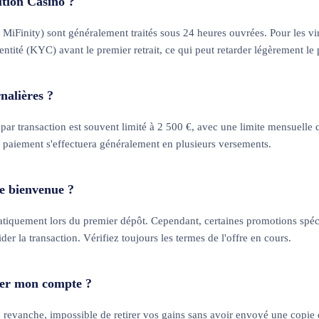
tion Casino ?
er, MiFinity) sont généralement traités sous 24 heures ouvrées. Pour les v
ntité (KYC) avant le premier retrait, ce qui peut retarder légèrement le
rnalières ?
 par transaction est souvent limité à 2 500 €, avec une limite mensuelle q
le paiement s'effectuera généralement en plusieurs versements.
e bienvenue ?
iquement lors du premier dépôt. Cependant, certaines promotions spécifi
er la transaction. Vérifiez toujours les termes de l'offre en cours.
fier mon compte ?
 revanche, impossible de retirer vos gains sans avoir envoyé une copie de