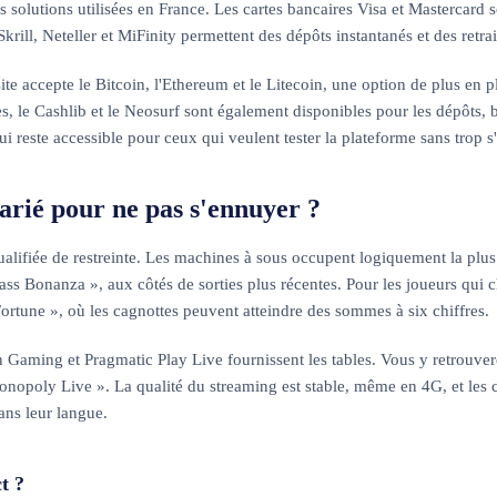
s solutions utilisées en France. Les cartes bancaires Visa et Mastercard 
 Skrill, Neteller et MiFinity permettent des dépôts instantanés et des retra
e accepte le Bitcoin, l'Ethereum et le Litecoin, une option de plus en p
s, le Cashlib et le Neosurf sont également disponibles pour les dépôts, 
i reste accessible pour ceux qui veulent tester la plateforme sans trop 
arié pour ne pas s'ennuyer ?
ualifiée de restreinte. Les machines à sous occupent logiquement la plus
 Bonanza », aux côtés de sorties plus récentes. Pour les joueurs qui ch
rtune », où les cagnottes peuvent atteindre des sommes à six chiffres.
 Gaming et Pragmatic Play Live fournissent les tables. Vous y retrouverez
opoly Live ». La qualité du streaming est stable, même en 4G, et les cr
ans leur langue.
t ?