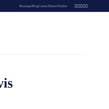
Boutique
Blog
Contact
Panier
Vérifier
vis