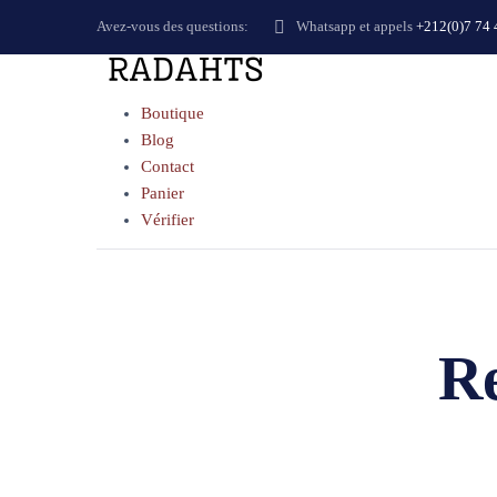
Avez-vous des questions:
Whatsapp et appels
+212(0)7 74 
Boutique
Blog
Contact
Panier
Vérifier
Re