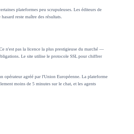
certaines plateformes peu scrupuleuses. Les éditeurs de
 hasard reste maître des résultats.
e n'est pas la licence la plus prestigieuse du marché —
igations. Le site utilise le protocole SSL pour chiffrer
ec un opérateur agréé par l'Union Européenne. La plateforme
lement moins de 5 minutes sur le chat, et les agents