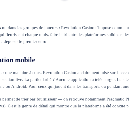
 ou dans les groupes de joueurs : Revolution Casino s'impose comme une 
fleurissent chaque mois, faire le tri entre les plateformes solides et le
de déposer le premier euro.
ation mobile
lancer une machine à sous. Revolution Casino a clairement misé sur l'accessi
et section live. La particularité ? Aucune application à télécharger. Le si
ne ou Android. Pour ceux qui jouent dans les transports ou pendant une
iltre permet de trier par fournisseur — on retrouve notamment Pragmati
ays). C'est le genre de détail qui montre que la plateforme a été conçue