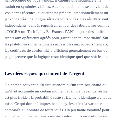
nanoseconde où vous validez, il capture une séquence et la
traduit en symboles visibles. Aucune machine ne se souvient de
vos pertes récentes, et aucune ne prépare intentionnellement un
jackpot après une longue série de tours vides. Les résultats sont
indépendants, validés régulièrement par des laboratoires comme
eCOGRA ou iTech Labs. En France, l’ANJ impose des audits
stricts aux opérateurs agréés pour garantir cette impartialité. Sur
les plateformes internationales accessibles aux joueurs français,
les certificats de conformité s’affichent généralement en bas de
page, preuve que la logique reste identique quel que soit le site.
Les idées reçues qui coûtent de l’argent
On entend souvent qu’il faut attendre qu’un titre soit chaud ou
qu’il ait accumulé un certain montant avant de payer. La réalité
est plus froide : la probabilité reste strictement identique à chaque
mise. Ce qui donne l’impression de cycles, c’est la variance
combinée au nombre de tours joués. Un jeu haute volatilité peut
enchaîner cinquante tours sans gros retour, puis en sortir un seul