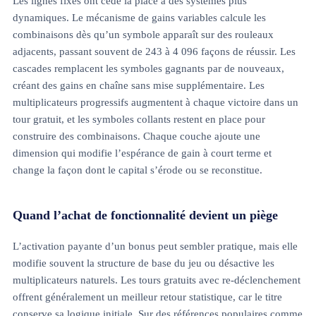
Les lignes fixes ont cédé la place à des systèmes plus
dynamiques. Le mécanisme de gains variables calcule les
combinaisons dès qu’un symbole apparaît sur des rouleaux
adjacents, passant souvent de 243 à 4 096 façons de réussir. Les
cascades remplacent les symboles gagnants par de nouveaux,
créant des gains en chaîne sans mise supplémentaire. Les
multiplicateurs progressifs augmentent à chaque victoire dans un
tour gratuit, et les symboles collants restent en place pour
construire des combinaisons. Chaque couche ajoute une
dimension qui modifie l’espérance de gain à court terme et
change la façon dont le capital s’érode ou se reconstitue.
Quand l’achat de fonctionnalité devient un piège
L’activation payante d’un bonus peut sembler pratique, mais elle
modifie souvent la structure de base du jeu ou désactive les
multiplicateurs naturels. Les tours gratuits avec re-déclenchement
offrent généralement un meilleur retour statistique, car le titre
conserve sa logique initiale. Sur des références populaires comme