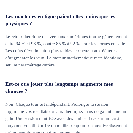
Les machines en ligne paient-elles moins que les
physiques ?
Le retour théorique des versions numériques tourne généralement
entre 94 % et 98 %, contre 85 % à 92 % pour les bornes en salle.
Les coûts d’exploitation plus faibles permettent aux éditeurs
d’augmenter les taux. Le moteur mathématique reste identique,
seul le paramétrage diffère.
Est-ce que jouer plus longtemps augmente mes
chances ?
Non. Chaque tour est indépendant. Prolonger la session
rapproche vos résultats du taux théorique, mais ne garantit aucun
gain. Une session maîtrisée avec des limites fixes sur un jeu à
moyenne volatilité offre un meilleur rapport risque/divertissement
qu’un marathon sur un titre imprévisible.