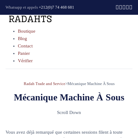
Whatsapp et appels
+212(0)7 74 468 681
Boutique
Blog
Contact
Panier
Vérifier
Radah Trade and Service
>
Mécanique Machine À Sous
Mécanique Machine À Sous
Scroll Down
Vous avez déjà remarqué que certaines sessions filent à toute