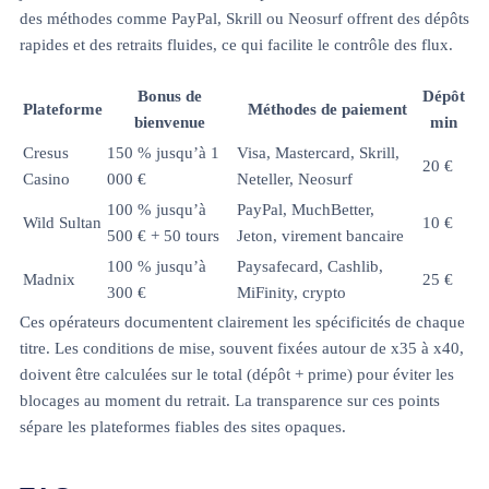
des méthodes comme PayPal, Skrill ou Neosurf offrent des dépôts
rapides et des retraits fluides, ce qui facilite le contrôle des flux.
Bonus de
Dépôt
Plateforme
Méthodes de paiement
bienvenue
min
Cresus
150 % jusqu’à 1
Visa, Mastercard, Skrill,
20 €
Casino
000 €
Neteller, Neosurf
100 % jusqu’à
PayPal, MuchBetter,
Wild Sultan
10 €
500 € + 50 tours
Jeton, virement bancaire
100 % jusqu’à
Paysafecard, Cashlib,
Madnix
25 €
300 €
MiFinity, crypto
Ces opérateurs documentent clairement les spécificités de chaque
titre. Les conditions de mise, souvent fixées autour de x35 à x40,
doivent être calculées sur le total (dépôt + prime) pour éviter les
blocages au moment du retrait. La transparence sur ces points
sépare les plateformes fiables des sites opaques.