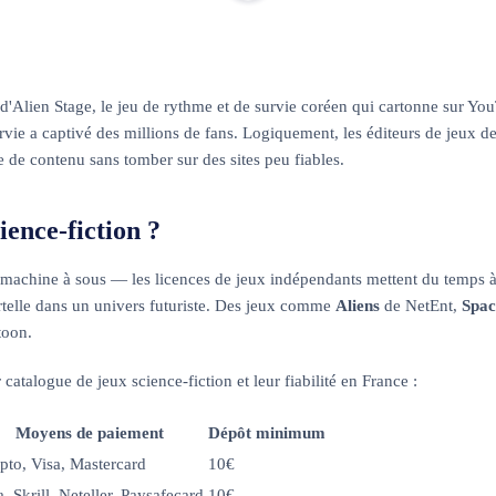
d'Alien Stage, le jeu de rythme et de survie coréen qui cartonne sur Yo
rvie a captivé des millions de fans. Logiquement, les éditeurs de jeux de 
 de contenu sans tomber sur des sites peu fiables.
ience-fiction ?
 machine à sous — les licences de jeux indépendants mettent du temps à a
rtelle dans un univers futuriste. Des jeux comme
Aliens
de NetEnt,
Spac
toon.
catalogue de jeux science-fiction et leur fiabilité en France :
Moyens de paiement
Dépôt minimum
pto, Visa, Mastercard
10€
a, Skrill, Neteller, Paysafecard
10€