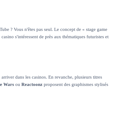
uTube ? Vous n'êtes pas seul. Le concept de « stage game
casino s'intéressent de près aux thématiques futuristes et
rriver dans les casinos. En revanche, plusieurs titres
e Wars
ou
Reactoonz
proposent des graphismes stylisés