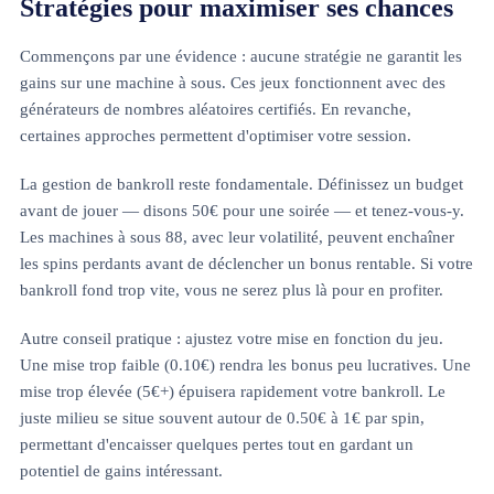
Stratégies pour maximiser ses chances
Commençons par une évidence : aucune stratégie ne garantit les
gains sur une machine à sous. Ces jeux fonctionnent avec des
générateurs de nombres aléatoires certifiés. En revanche,
certaines approches permettent d'optimiser votre session.
La gestion de bankroll reste fondamentale. Définissez un budget
avant de jouer — disons 50€ pour une soirée — et tenez-vous-y.
Les machines à sous 88, avec leur volatilité, peuvent enchaîner
les spins perdants avant de déclencher un bonus rentable. Si votre
bankroll fond trop vite, vous ne serez plus là pour en profiter.
Autre conseil pratique : ajustez votre mise en fonction du jeu.
Une mise trop faible (0.10€) rendra les bonus peu lucratives. Une
mise trop élevée (5€+) épuisera rapidement votre bankroll. Le
juste milieu se situe souvent autour de 0.50€ à 1€ par spin,
permettant d'encaisser quelques pertes tout en gardant un
potentiel de gains intéressant.