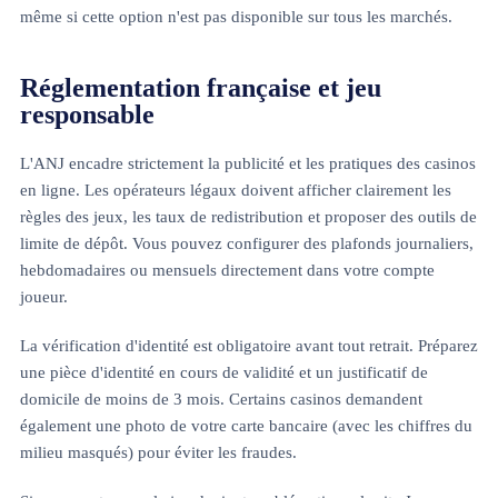
même si cette option n'est pas disponible sur tous les marchés.
Réglementation française et jeu
responsable
L'ANJ encadre strictement la publicité et les pratiques des casinos
en ligne. Les opérateurs légaux doivent afficher clairement les
règles des jeux, les taux de redistribution et proposer des outils de
limite de dépôt. Vous pouvez configurer des plafonds journaliers,
hebdomadaires ou mensuels directement dans votre compte
joueur.
La vérification d'identité est obligatoire avant tout retrait. Préparez
une pièce d'identité en cours de validité et un justificatif de
domicile de moins de 3 mois. Certains casinos demandent
également une photo de votre carte bancaire (avec les chiffres du
milieu masqués) pour éviter les fraudes.