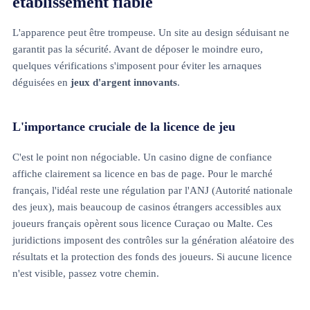
établissement fiable
L'apparence peut être trompeuse. Un site au design séduisant ne
garantit pas la sécurité. Avant de déposer le moindre euro,
quelques vérifications s'imposent pour éviter les arnaques
déguisées en
jeux d'argent innovants
.
L'importance cruciale de la licence de jeu
C'est le point non négociable. Un casino digne de confiance
affiche clairement sa licence en bas de page. Pour le marché
français, l'idéal reste une régulation par l'ANJ (Autorité nationale
des jeux), mais beaucoup de casinos étrangers accessibles aux
joueurs français opèrent sous licence Curaçao ou Malte. Ces
juridictions imposent des contrôles sur la génération aléatoire des
résultats et la protection des fonds des joueurs. Si aucune licence
n'est visible, passez votre chemin.