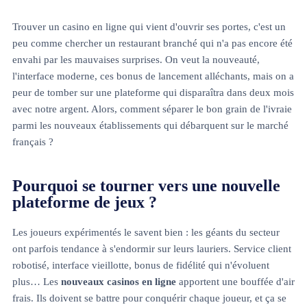
Trouver un casino en ligne qui vient d'ouvrir ses portes, c'est un
peu comme chercher un restaurant branché qui n'a pas encore été
envahi par les mauvaises surprises. On veut la nouveauté,
l'interface moderne, ces bonus de lancement alléchants, mais on a
peur de tomber sur une plateforme qui disparaîtra dans deux mois
avec notre argent. Alors, comment séparer le bon grain de l'ivraie
parmi les nouveaux établissements qui débarquent sur le marché
français ?
Pourquoi se tourner vers une nouvelle
plateforme de jeux ?
Les joueurs expérimentés le savent bien : les géants du secteur
ont parfois tendance à s'endormir sur leurs lauriers. Service client
robotisé, interface vieillotte, bonus de fidélité qui n'évoluent
plus… Les
nouveaux casinos en ligne
apportent une bouffée d'air
frais. Ils doivent se battre pour conquérir chaque joueur, et ça se