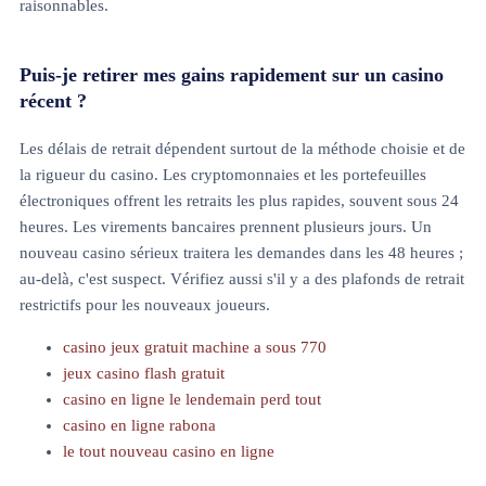
raisonnables.
Puis-je retirer mes gains rapidement sur un casino
récent ?
Les délais de retrait dépendent surtout de la méthode choisie et de
la rigueur du casino. Les cryptomonnaies et les portefeuilles
électroniques offrent les retraits les plus rapides, souvent sous 24
heures. Les virements bancaires prennent plusieurs jours. Un
nouveau casino sérieux traitera les demandes dans les 48 heures ;
au-delà, c'est suspect. Vérifiez aussi s'il y a des plafonds de retrait
restrictifs pour les nouveaux joueurs.
casino jeux gratuit machine a sous 770
jeux casino flash gratuit
casino en ligne le lendemain perd tout
casino en ligne rabona
le tout nouveau casino en ligne