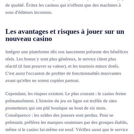
de qualité. Évitez les casinos qui n'offrent que des machines à
sous d'éditeurs inconnus.
Les avantages et risques à jouer sur un
nouveau casino
Intégrer une plateforme dès son lancement présente des bénéfices
réels. Les bonus y sont plus généreux, le service client plus
réactif (il faut prouver sa valeur), et les tournois mieux dotés.
C'est aussi l'occasion de profiter de fonctionnalités innovantes
avant qu'elles ne soient copiées partout.
Cependant, les risques existent. Le plus courant : le casino ferme
prématurément. L'histoire du jeu en ligne est truffée de sites
prometteurs qui ont plié boutique au bout de six mois.
Conséquence : les soldes des joueurs sont perdus. Pour se
prémunir, préférez les marques soutenues par des groupes établis,
même si le casino lui-même est neuf. Vérifiez aussi que le service