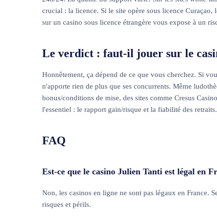
crucial : la licence. Si le site opère sous licence Curaçao
sur un casino sous licence étrangère vous expose à un ris
Le verdict : faut-il jouer sur le cas
Honnêtement, ça dépend de ce que vous cherchez. Si vous 
n'apporte rien de plus que ses concurrents. Même ludoth
bonus/conditions de mise, des sites comme Cresus Casino 
l'essentiel : le rapport gain/risque et la fiabilité des re
FAQ
Est-ce que le casino Julien Tanti est légal en F
Non, les casinos en ligne ne sont pas légaux en France. Seu
risques et périls.