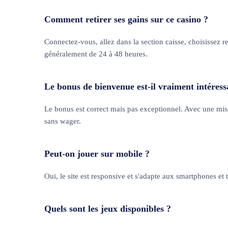
Comment retirer ses gains sur ce casino ?
Connectez-vous, allez dans la section caisse, choisissez re
généralement de 24 à 48 heures.
Le bonus de bienvenue est-il vraiment intéress
Le bonus est correct mais pas exceptionnel. Avec une mis
sans wager.
Peut-on jouer sur mobile ?
Oui, le site est responsive et s'adapte aux smartphones et 
Quels sont les jeux disponibles ?