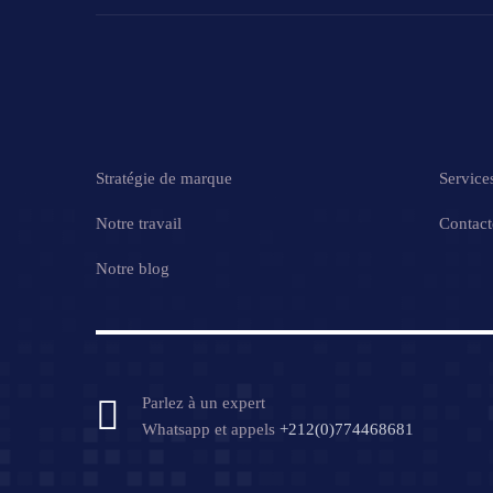
Stratégie de marque
Service
Notre travail
Contact
Notre blog
Parlez à un expert
Whatsapp et appels
+212(0)774468681