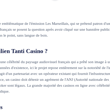
 emblématique de l'émission Les Marseillais, qui se prétend patron d'un
ançais se posent la question après avoir cliqué sur une bannière publicit
ns le point, sans langue de bois.
lien Tanti Casino ?
t une célébrité du paysage audiovisuel français qui a prêté son image à u
 années d'existence, ici le projet repose entièrement sur la notoriété de
git d'un partenariat avec un opérateur existant qui fournit l'infrastructu
e, un casino doit détenir un agrément de l'ANJ (Autorité nationale des je
de poker sont légaux. La grande majorité des casinos en ligne avec célébr
idique.
es