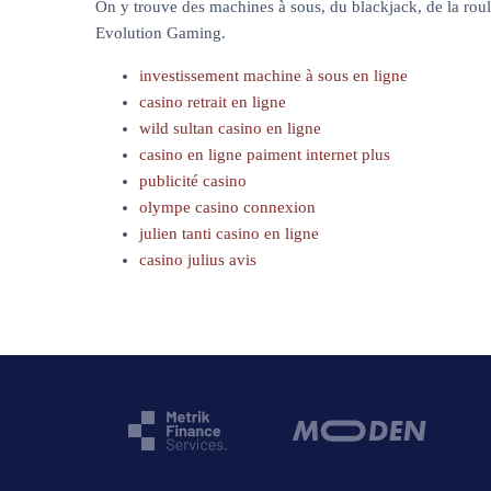
On y trouve des machines à sous, du blackjack, de la roul
Evolution Gaming.
investissement machine à sous en ligne
casino retrait en ligne
wild sultan casino en ligne
casino en ligne paiment internet plus
publicité casino
olympe casino connexion
julien tanti casino en ligne
casino julius avis