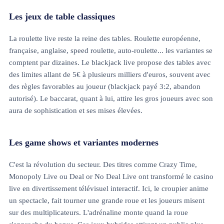
Les jeux de table classiques
La roulette live reste la reine des tables. Roulette européenne,
française, anglaise, speed roulette, auto-roulette... les variantes se
comptent par dizaines. Le blackjack live propose des tables avec
des limites allant de 5€ à plusieurs milliers d'euros, souvent avec
des règles favorables au joueur (blackjack payé 3:2, abandon
autorisé). Le baccarat, quant à lui, attire les gros joueurs avec son
aura de sophistication et ses mises élevées.
Les game shows et variantes modernes
C'est la révolution du secteur. Des titres comme Crazy Time,
Monopoly Live ou Deal or No Deal Live ont transformé le casino
live en divertissement télévisuel interactif. Ici, le croupier anime
un spectacle, fait tourner une grande roue et les joueurs misent
sur des multiplicateurs. L'adrénaline monte quand la roue