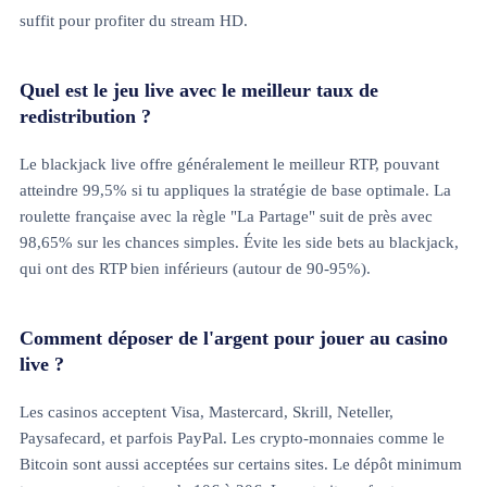
suffit pour profiter du stream HD.
Quel est le jeu live avec le meilleur taux de
redistribution ?
Le blackjack live offre généralement le meilleur RTP, pouvant
atteindre 99,5% si tu appliques la stratégie de base optimale. La
roulette française avec la règle "La Partage" suit de près avec
98,65% sur les chances simples. Évite les side bets au blackjack,
qui ont des RTP bien inférieurs (autour de 90-95%).
Comment déposer de l'argent pour jouer au casino
live ?
Les casinos acceptent Visa, Mastercard, Skrill, Neteller,
Paysafecard, et parfois PayPal. Les crypto-monnaies comme le
Bitcoin sont aussi acceptées sur certains sites. Le dépôt minimum