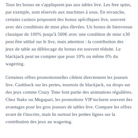
Tous les bonus ne s'appliquent pas aux tables live. Les free spins,
par exemple, sont réservés aux machines à sous. En revanche,
certains casinos proposent des bonus spécifiques live, souvent
avec des conditions de mise plus élevées. Un bonus de bienvenue
classique de 100% jusqu'à 500€ avec une condition de mise x30
peut être utilisé sur le live, mais attention : la contribution des
jeux de table au déblocage du bonus est souvent réduite. Le
blackjack peut ne compter que pour 10% ou même 0% du
wagering.
Certaines offres promotionnelles ciblent directement les joueurs
live. Cashback sur les pertes, tournois de blackjack, ou drops sur
des jeux comme Crazy Time font partie des animations régulières.
Chez Stake ou Megapari, les promotions VIP incluent souvent des
avantages pour les gros joueurs de tables live. Compare les offres
avant de t'inscrire, mais lis surtout les petites lignes sur la
contribution des jeux au wagering.