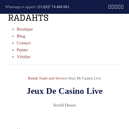
Whatsapp et appels
+212(0)7 74 468 681
Boutique
Blog
Contact
Panier
Vérifier
Radah Trade and Service
>
Jeux De Casino Live
Jeux De Casino Live
Scroll Down