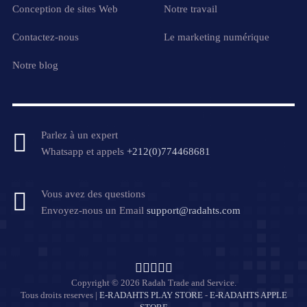
Conception de sites Web
Notre travail
Contactez-nous
Le marketing numérique
Notre blog
Parlez à un expert
Whatsapp et appels
+212(0)774468681
Vous avez des questions
Envoyez-nous un Email
support@radahts.com
Copyright © 2026 Radah Trade and Service.
Tous droits reserves |
E-RADAHTS PLAY STORE
-
E-RADAHTS APPLE