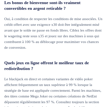
Les bonus de bienvenue sont-ils vraiment
convertibles en argent retirable ?
Oui, à condition de respecter les conditions de mise associées. Un
crédit offert avec une exigence x30 doit être intégralement misé
avant que le solde ne passe en fonds libres. Ciblez les offres dont
le wagering reste sous x35 et jouez sur des machines à sous qui
contribuent à 100 % au déblocage pour maximiser vos chances
de conversion.
Quels jeux en ligne offrent le meilleur taux de
redistribution ?
Le blackjack en direct et certaines variantes de vidéo poker
affichent fréquemment un taux supérieur à 99 % lorsque la
stratégie de base est appliquée correctement. Parmi les machines,
des titres comme Mega Joker ou certaines créations de NetEnt
dépassent régulièrement les 97 %. Consultez toujours la section