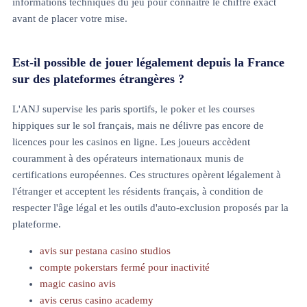
informations techniques du jeu pour connaître le chiffre exact
avant de placer votre mise.
Est-il possible de jouer légalement depuis la France
sur des plateformes étrangères ?
L'ANJ supervise les paris sportifs, le poker et les courses
hippiques sur le sol français, mais ne délivre pas encore de
licences pour les casinos en ligne. Les joueurs accèdent
couramment à des opérateurs internationaux munis de
certifications européennes. Ces structures opèrent légalement à
l'étranger et acceptent les résidents français, à condition de
respecter l'âge légal et les outils d'auto-exclusion proposés par la
plateforme.
avis sur pestana casino studios
compte pokerstars fermé pour inactivité
magic casino avis
avis cerus casino academy