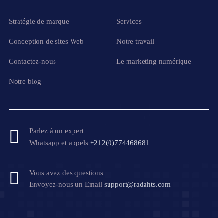
Stratégie de marque
Services
Conception de sites Web
Notre travail
Contactez-nous
Le marketing numérique
Notre blog
Parlez à un expert
Whatsapp et appels
+212(0)774468681
Vous avez des questions
Envoyez-nous un Email
support@radahts.com