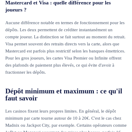
Mastercard et Visa : quelle différence pour les
joueurs ?
Aucune différence notable en termes de fonctionnement pour les
dépôts. Les deux permettent de créditer instantanément un
compte joueur. La distinction se fait surtout au moment du retrait.
Visa permet souvent des retraits directs vers la carte, alors que
Mastercard est parfois plus restrictif selon les banques émettrices.
Pour les gros joueurs, les cartes Visa Premier ou Infinite offrent
des plafonds de paiement plus élevés, ce qui évite d'avoir à
fractionner les dépôts.
Dépôt minimum et maximum : ce qu'il
faut savoir
Les casinos fixent leurs propres limites. En général, le dépôt
minimum par carte tourne autour de 10 à 20€. C'est le cas chez
Madnix ou Jackpot City, par exemple. Certains opérateurs comme