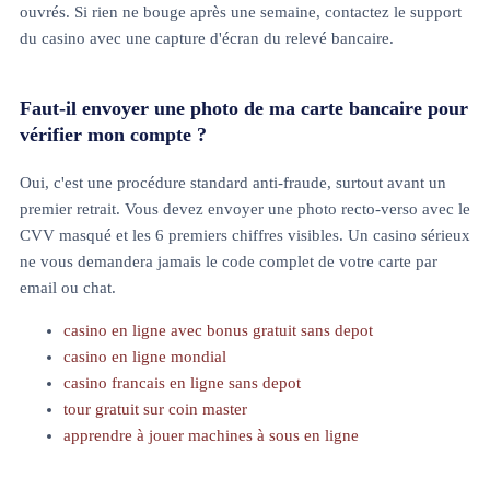
ouvrés. Si rien ne bouge après une semaine, contactez le support
du casino avec une capture d'écran du relevé bancaire.
Faut-il envoyer une photo de ma carte bancaire pour
vérifier mon compte ?
Oui, c'est une procédure standard anti-fraude, surtout avant un
premier retrait. Vous devez envoyer une photo recto-verso avec le
CVV masqué et les 6 premiers chiffres visibles. Un casino sérieux
ne vous demandera jamais le code complet de votre carte par
email ou chat.
casino en ligne avec bonus gratuit sans depot
casino en ligne mondial
casino francais en ligne sans depot
tour gratuit sur coin master
apprendre à jouer machines à sous en ligne