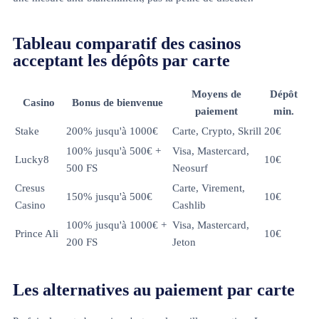
Tableau comparatif des casinos
acceptant les dépôts par carte
Moyens de
Dépôt
Casino
Bonus de bienvenue
paiement
min.
Stake
200% jusqu'à 1000€
Carte, Crypto, Skrill
20€
100% jusqu'à 500€ +
Visa, Mastercard,
Lucky8
10€
500 FS
Neosurf
Cresus
Carte, Virement,
150% jusqu'à 500€
10€
Casino
Cashlib
100% jusqu'à 1000€ +
Visa, Mastercard,
Prince Ali
10€
200 FS
Jeton
Les alternatives au paiement par carte