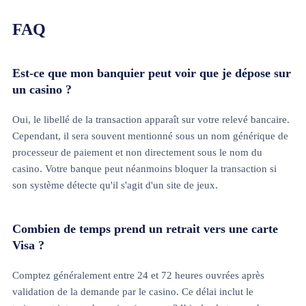
FAQ
Est-ce que mon banquier peut voir que je dépose sur
un casino ?
Oui, le libellé de la transaction apparaît sur votre relevé bancaire.
Cependant, il sera souvent mentionné sous un nom générique de
processeur de paiement et non directement sous le nom du
casino. Votre banque peut néanmoins bloquer la transaction si
son système détecte qu'il s'agit d'un site de jeux.
Combien de temps prend un retrait vers une carte
Visa ?
Comptez généralement entre 24 et 72 heures ouvrées après
validation de la demande par le casino. Ce délai inclut le