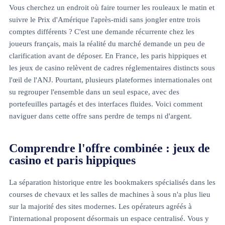
Vous cherchez un endroit où faire tourner les rouleaux le matin et
suivre le Prix d'Amérique l'après-midi sans jongler entre trois
comptes différents ? C'est une demande récurrente chez les
joueurs français, mais la réalité du marché demande un peu de
clarification avant de déposer. En France, les paris hippiques et
les jeux de casino relèvent de cadres réglementaires distincts sous
l'œil de l'ANJ. Pourtant, plusieurs plateformes internationales ont
su regrouper l'ensemble dans un seul espace, avec des
portefeuilles partagés et des interfaces fluides. Voici comment
naviguer dans cette offre sans perdre de temps ni d'argent.
Comprendre l'offre combinée : jeux de
casino et paris hippiques
La séparation historique entre les bookmakers spécialisés dans les
courses de chevaux et les salles de machines à sous n'a plus lieu
sur la majorité des sites modernes. Les opérateurs agréés à
l'international proposent désormais un espace centralisé. Vous y