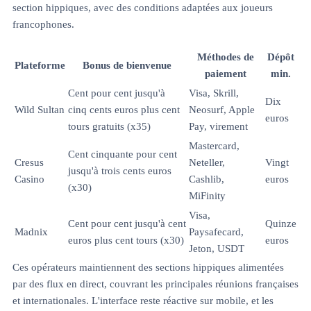
section hippiques, avec des conditions adaptées aux joueurs
francophones.
Méthodes de
Dépôt
Plateforme
Bonus de bienvenue
paiement
min.
Cent pour cent jusqu'à
Visa, Skrill,
Dix
Wild Sultan
cinq cents euros plus cent
Neosurf, Apple
euros
tours gratuits (x35)
Pay, virement
Mastercard,
Cent cinquante pour cent
Cresus
Neteller,
Vingt
jusqu'à trois cents euros
Casino
Cashlib,
euros
(x30)
MiFinity
Visa,
Cent pour cent jusqu'à cent
Quinze
Madnix
Paysafecard,
euros plus cent tours (x30)
euros
Jeton, USDT
Ces opérateurs maintiennent des sections hippiques alimentées
par des flux en direct, couvrant les principales réunions françaises
et internationales. L'interface reste réactive sur mobile, et les