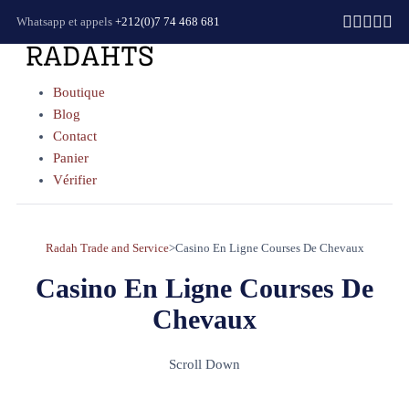
Whatsapp et appels
+212(0)7 74 468 681
Boutique
Blog
Contact
Panier
Vérifier
Radah Trade and Service
>
Casino En Ligne Courses De Chevaux
Casino En Ligne Courses De
Chevaux
Scroll Down