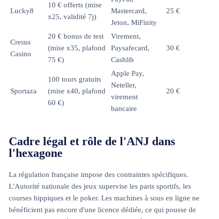
10 € offerts (mise
Lucky8
Mastercard,
25 €
x25, validité 7j)
Jeton, MiFinity
20 € bonus de test
Virement,
Cresus
(mise x35, plafond
Paysafecard,
30 €
Casino
75 €)
Cashlib
Apple Pay,
100 tours gratuits
Neteller,
Sportaza
(mise x40, plafond
20 €
virement
60 €)
bancaire
Cadre légal et rôle de l'ANJ dans
l'hexagone
La régulation française impose des contraintes spécifiques.
L'Autorité nationale des jeux supervise les paris sportifs, les
courses hippiques et le poker. Les machines à sous en ligne ne
bénéficient pas encore d'une licence dédiée, ce qui pousse de