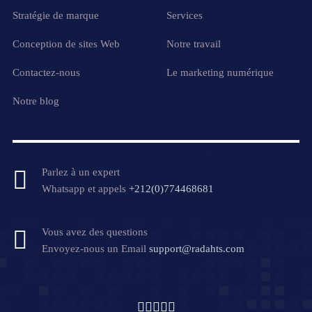
Stratégie de marque
Services
Conception de sites Web
Notre travail
Contactez-nous
Le marketing numérique
Notre blog
Parlez à un expert
Whatsapp et appels
+212(0)774468681
Vous avez des questions
Envoyez-nous un Email
support@radahts.com