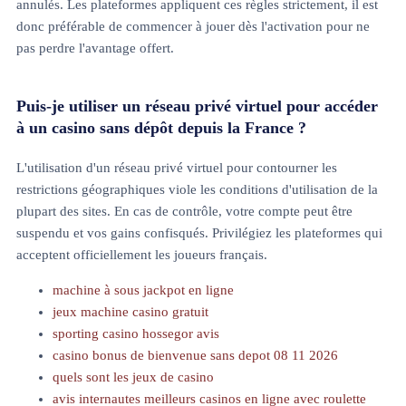
annulés. Les plateformes appliquent ces règles strictement, il est
donc préférable de commencer à jouer dès l'activation pour ne
pas perdre l'avantage offert.
Puis-je utiliser un réseau privé virtuel pour accéder
à un casino sans dépôt depuis la France ?
L'utilisation d'un réseau privé virtuel pour contourner les
restrictions géographiques viole les conditions d'utilisation de la
plupart des sites. En cas de contrôle, votre compte peut être
suspendu et vos gains confisqués. Privilégiez les plateformes qui
acceptent officiellement les joueurs français.
machine à sous jackpot en ligne
jeux machine casino gratuit
sporting casino hossegor avis
casino bonus de bienvenue sans depot 08 11 2026
quels sont les jeux de casino
avis internautes meilleurs casinos en ligne avec roulette