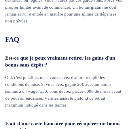
des sites non régulés, vous n'aurez pas ces garde-fous. Posez vos
propres limites avant de commencer. Un bonus gratuit ne doit
jamais servir d'entrée en matière pour une spirale de dépenses
non prévues.
FAQ
Est-ce que je peux vraiment retirer les gains d'un
bonus sans dépôt ?
Oui, c'est possible, mais vous devez d'abord remplir les
conditions de mise. Si vous avez gagné 20€ avec un bonus
soumis à un wager x30, vous devrez placer 600€ de mises avant
de pouvoir encaisser. Vérifiez aussi le plafond de retrait
maximum indiqué dans les termes.
Faut-il une carte bancaire pour récupérer un bonus