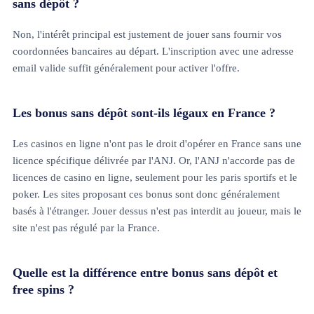
sans dépôt ?
Non, l'intérêt principal est justement de jouer sans fournir vos
coordonnées bancaires au départ. L'inscription avec une adresse
email valide suffit généralement pour activer l'offre.
Les bonus sans dépôt sont-ils légaux en France ?
Les casinos en ligne n'ont pas le droit d'opérer en France sans une
licence spécifique délivrée par l'ANJ. Or, l'ANJ n'accorde pas de
licences de casino en ligne, seulement pour les paris sportifs et le
poker. Les sites proposant ces bonus sont donc généralement
basés à l'étranger. Jouer dessus n'est pas interdit au joueur, mais le
site n'est pas régulé par la France.
Quelle est la différence entre bonus sans dépôt et
free spins ?