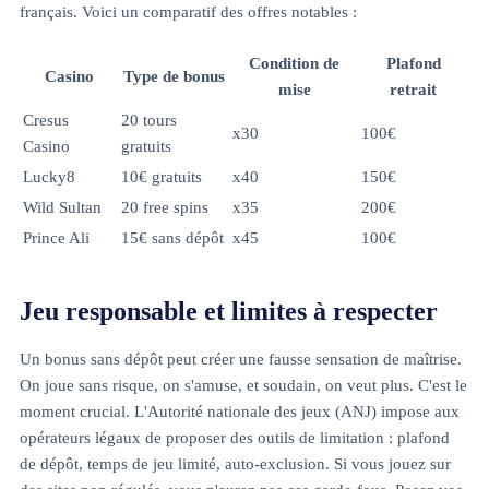
français. Voici un comparatif des offres notables :
Condition de
Plafond
Casino
Type de bonus
mise
retrait
Cresus
20 tours
x30
100€
Casino
gratuits
Lucky8
10€ gratuits
x40
150€
Wild Sultan
20 free spins
x35
200€
Prince Ali
15€ sans dépôt
x45
100€
Jeu responsable et limites à respecter
Un bonus sans dépôt peut créer une fausse sensation de maîtrise.
On joue sans risque, on s'amuse, et soudain, on veut plus. C'est le
moment crucial. L'Autorité nationale des jeux (ANJ) impose aux
opérateurs légaux de proposer des outils de limitation : plafond
de dépôt, temps de jeu limité, auto-exclusion. Si vous jouez sur