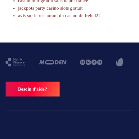
casino tour gratuit sans dépôt france
jackpots party casino slots gratuit
avis sur le restaurant du casino de frehel22
Besoin d'aide?