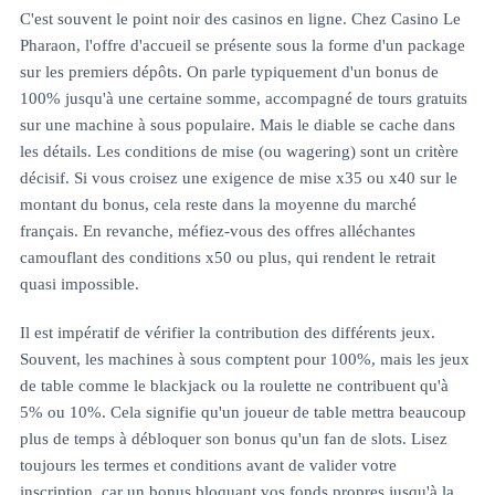
C'est souvent le point noir des casinos en ligne. Chez Casino Le
Pharaon, l'offre d'accueil se présente sous la forme d'un package
sur les premiers dépôts. On parle typiquement d'un bonus de
100% jusqu'à une certaine somme, accompagné de tours gratuits
sur une machine à sous populaire. Mais le diable se cache dans
les détails. Les conditions de mise (ou wagering) sont un critère
décisif. Si vous croisez une exigence de mise x35 ou x40 sur le
montant du bonus, cela reste dans la moyenne du marché
français. En revanche, méfiez-vous des offres alléchantes
camouflant des conditions x50 ou plus, qui rendent le retrait
quasi impossible.
Il est impératif de vérifier la contribution des différents jeux.
Souvent, les machines à sous comptent pour 100%, mais les jeux
de table comme le blackjack ou la roulette ne contribuent qu'à
5% ou 10%. Cela signifie qu'un joueur de table mettra beaucoup
plus de temps à débloquer son bonus qu'un fan de slots. Lisez
toujours les termes et conditions avant de valider votre
inscription, car un bonus bloquant vos fonds propres jusqu'à la