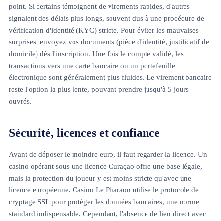
point. Si certains témoignent de virements rapides, d'autres
signalent des délais plus longs, souvent dus à une procédure de
vérification d'identité (KYC) stricte. Pour éviter les mauvaises
surprises, envoyez vos documents (pièce d'identité, justificatif de
domicile) dès l'inscription. Une fois le compte validé, les
transactions vers une carte bancaire ou un portefeuille
électronique sont généralement plus fluides. Le virement bancaire
reste l'option la plus lente, pouvant prendre jusqu'à 5 jours
ouvrés.
Sécurité, licences et confiance
Avant de déposer le moindre euro, il faut regarder la licence. Un
casino opérant sous une licence Curaçao offre une base légale,
mais la protection du joueur y est moins stricte qu'avec une
licence européenne. Casino Le Pharaon utilise le protocole de
cryptage SSL pour protéger les données bancaires, une norme
standard indispensable. Cependant, l'absence de lien direct avec