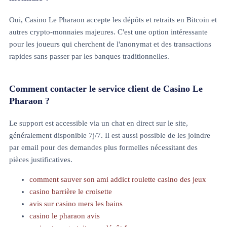
Oui, Casino Le Pharaon accepte les dépôts et retraits en Bitcoin et
autres crypto-monnaies majeures. C'est une option intéressante
pour les joueurs qui cherchent de l'anonymat et des transactions
rapides sans passer par les banques traditionnelles.
Comment contacter le service client de Casino Le
Pharaon ?
Le support est accessible via un chat en direct sur le site,
généralement disponible 7j/7. Il est aussi possible de les joindre
par email pour des demandes plus formelles nécessitant des
pièces justificatives.
comment sauver son ami addict roulette casino des jeux
casino barrière le croisette
avis sur casino mers les bains
casino le pharaon avis