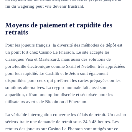
fin du wagering peut vite devenir frustrant.
Moyens de paiement et rapidité des
retraits
Pour les joueurs français, la diversité des méthodes de dépôt est
un point fort chez Casino Le Pharaon. Le site accepte les
classiques Visa et Mastercard, mais aussi des solutions de
portefeuille électronique comme Skrill et Neteller, très appréciées
pour leur rapidité. Le Cashlib et le Jeton sont également
disponibles pour ceux qui préfèrent les cartes prépayées ou les
solutions alternatives. La crypto-monnaie fait aussi son
apparition, offrant une option discrète et sécurisée pour les
utilisateurs avertis de Bitcoin ou d'Ethereum.
La véritable interrogation concerne les délais de retrait. Un casino
sérieux traite une demande de retrait sous 24 à 48 heures. Les
retours des joueurs sur Casino Le Pharaon sont mitigés sur ce