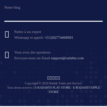
Notre blog
Parlez à un expert
Whatsapp et appels
+212(0)774468681
Vous avez des questions
Envoyez-nous un Email
support@radahts.com
Copyright © 2026 Radah Trade and Service.
Tous droits reserves |
E-RADAHTS PLAY STORE
-
E-RADAHTS APPLE
STORE