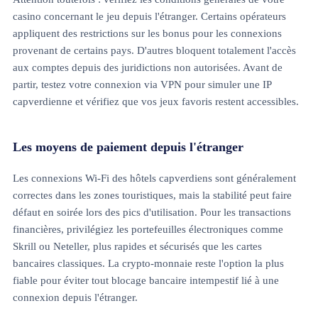
casino concernant le jeu depuis l'étranger. Certains opérateurs
appliquent des restrictions sur les bonus pour les connexions
provenant de certains pays. D'autres bloquent totalement l'accès
aux comptes depuis des juridictions non autorisées. Avant de
partir, testez votre connexion via VPN pour simuler une IP
capverdienne et vérifiez que vos jeux favoris restent accessibles.
Les moyens de paiement depuis l'étranger
Les connexions Wi-Fi des hôtels capverdiens sont généralement
correctes dans les zones touristiques, mais la stabilité peut faire
défaut en soirée lors des pics d'utilisation. Pour les transactions
financières, privilégiez les portefeuilles électroniques comme
Skrill ou Neteller, plus rapides et sécurisés que les cartes
bancaires classiques. La crypto-monnaie reste l'option la plus
fiable pour éviter tout blocage bancaire intempestif lié à une
connexion depuis l'étranger.