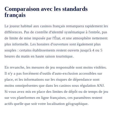
Comparaison avec les standards
français
Le joueur habitué aux casinos français remarquera rapidement les
différences. Pas de contrôle d'identité systématique à l'entrée, pas
de limite de mise imposée par l'État, et une atmosphère nettement
plus informelle. Les horaires d'ouverture sont également plus
souples : certains établissements restent ouverts jusqu'à 4 ou 5
heures du matin en haute saison touristique.
En revanche, les mesures de jeu responsable sont moins visibles.
Il n'y a pas forcément d'outils d'auto-exclusion accessibles sur
place, et les informations sur les risques de dépendance sont
moins omniprésentes que dans les casinos sous régulation ANJ.
Si vous avez mis en place des limites de dépôt ou de temps de jeu
sur vos plateformes en ligne françaises, ces paramètres restent
actifs quelle que soit votre localisation géographique.