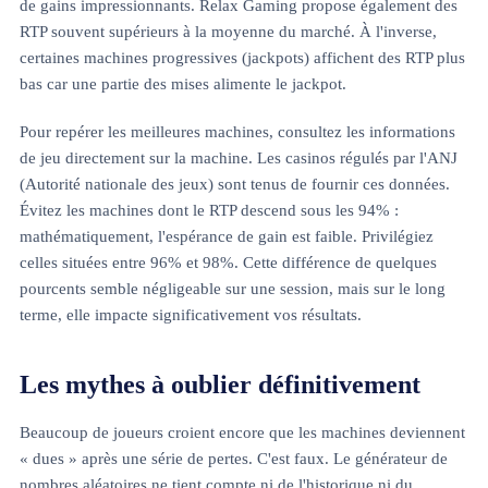
de gains impressionnants. Relax Gaming propose également des
RTP souvent supérieurs à la moyenne du marché. À l'inverse,
certaines machines progressives (jackpots) affichent des RTP plus
bas car une partie des mises alimente le jackpot.
Pour repérer les meilleures machines, consultez les informations
de jeu directement sur la machine. Les casinos régulés par l'ANJ
(Autorité nationale des jeux) sont tenus de fournir ces données.
Évitez les machines dont le RTP descend sous les 94% :
mathématiquement, l'espérance de gain est faible. Privilégiez
celles situées entre 96% et 98%. Cette différence de quelques
pourcents semble négligeable sur une session, mais sur le long
terme, elle impacte significativement vos résultats.
Les mythes à oublier définitivement
Beaucoup de joueurs croient encore que les machines deviennent
« dues » après une série de pertes. C'est faux. Le générateur de
nombres aléatoires ne tient compte ni de l'historique ni du