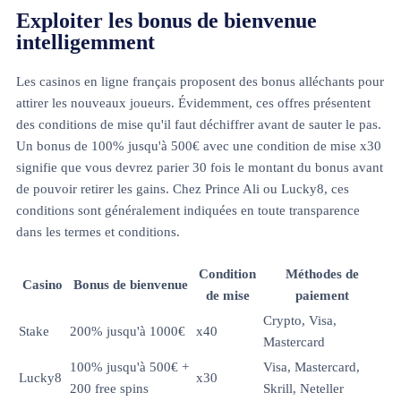
Exploiter les bonus de bienvenue
intelligemment
Les casinos en ligne français proposent des bonus alléchants pour
attirer les nouveaux joueurs. Évidemment, ces offres présentent
des conditions de mise qu'il faut déchiffrer avant de sauter le pas.
Un bonus de 100% jusqu'à 500€ avec une condition de mise x30
signifie que vous devrez parier 30 fois le montant du bonus avant
de pouvoir retirer les gains. Chez Prince Ali ou Lucky8, ces
conditions sont généralement indiquées en toute transparence
dans les termes et conditions.
Condition
Méthodes de
Casino
Bonus de bienvenue
de mise
paiement
Crypto, Visa,
Stake
200% jusqu'à 1000€
x40
Mastercard
100% jusqu'à 500€ +
Visa, Mastercard,
Lucky8
x30
200 free spins
Skrill, Neteller