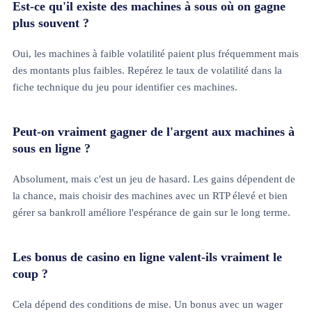
Est-ce qu'il existe des machines à sous où on gagne
plus souvent ?
Oui, les machines à faible volatilité paient plus fréquemment mais
des montants plus faibles. Repérez le taux de volatilité dans la
fiche technique du jeu pour identifier ces machines.
Peut-on vraiment gagner de l'argent aux machines à
sous en ligne ?
Absolument, mais c'est un jeu de hasard. Les gains dépendent de
la chance, mais choisir des machines avec un RTP élevé et bien
gérer sa bankroll améliore l'espérance de gain sur le long terme.
Les bonus de casino en ligne valent-ils vraiment le
coup ?
Cela dépend des conditions de mise. Un bonus avec un wager