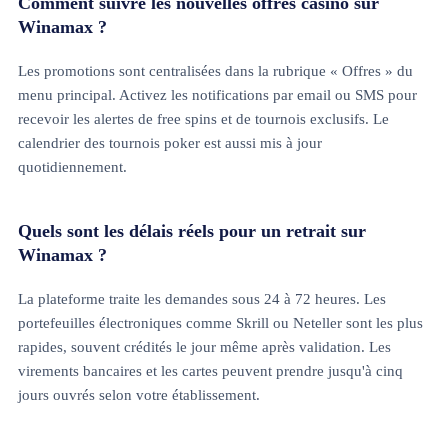
Comment suivre les nouvelles offres casino sur
Winamax ?
Les promotions sont centralisées dans la rubrique « Offres » du
menu principal. Activez les notifications par email ou SMS pour
recevoir les alertes de free spins et de tournois exclusifs. Le
calendrier des tournois poker est aussi mis à jour
quotidiennement.
Quels sont les délais réels pour un retrait sur
Winamax ?
La plateforme traite les demandes sous 24 à 72 heures. Les
portefeuilles électroniques comme Skrill ou Neteller sont les plus
rapides, souvent crédités le jour même après validation. Les
virements bancaires et les cartes peuvent prendre jusqu'à cinq
jours ouvrés selon votre établissement.