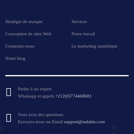
Stratégie de marque
Services
Conception de sites Web
Notre travail
Contactez-nous
Le marketing numérique
Notre blog
Parlez à un expert
Whatsapp et appels
+212(0)774468681
Vous avez des questions
Envoyez-nous un Email
support@radahts.com