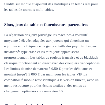
fluidité sur mobile et ajoutent des statistiques en temps réel pour
les tables de tournois multi-tables.
Slots, jeux de table et fournisseurs partenaires
La répartition des jeux privilégie les machines à volatilité
moyenne à élevée, adaptées aux joueurs qui cherchent un
équilibre entre fréquence de gains et taille des payouts. Les jeux
instantanés type crash et les mini-jeux apparaissent
progressivement. Les tables de roulette française et de blackjack
classique fonctionnent en direct avec des croupiers francophones.
Les limites de mise démarrent à 0,50 € pour les débutants et
montent jusqu'à 5 000 € par main pour les tables VIP. La
compatibilité mobile reste identique à la version bureau, avec un
menu restructuré pour les écrans tactiles et des temps de
chargement optimisés sur connexion 4G.