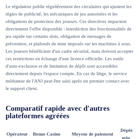
Le régulateur publie régulièrement des circulaires qui ajustent les
règles de publicité, les mécaniques de jeu autorisées et les
obligations de protection des joueurs. Ces directives impactent
directement l'offre disponible : interdiction des fonctionnalités de
jeu rapide sur certains slots, obligation de messages de
prévention, et plafonds de mise imposés sur les machines à sous.
Les joueurs bénéficient d'un cadre sécurisé, mais doivent accepter
ces restrictions en échange d'une licence officielle. Les outils
d'auto-exclusion et de limitation de dépôt sont accessibles
directement depuis l'espace compte. En cas de litige, le service
médiateur de l'ANJ peut être saisi après un premier contact avec
le support client.
Comparatif rapide avec d'autres
plateformes agréées
Dépôt
Opérateur
Bonus Casino
Moyens de paiement
min.