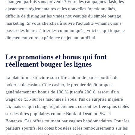
changent parfois sans prévenir ? Entre les campagnes flash, les
ajustements réglementaires et les nouvelles fonctionnalités,
difficile de distinguer les vraies nouveautés du simple battage
marketing. Si vous cherchez à suivre l'actualité winamax sans
passer des heures à trier les communiqués, voici ce qui impacte
directement votre expérience de jeu aujourd'hui.
Les promotions et bonus qui font
réellement bouger les lignes
La plateforme structure son offre autour de paris sportifs, de
poker et de casino. Côté casino, le premier dépôt propose
généralement un bonus de 100 % jusqu'à 200 €, assorti d'un
wager de x35 sur les machines à sous. Pas de surprise majeure
ici, mais ce qui change régulièrement, ce sont les free spins ciblés
sur des titres populaires comme Book of Dead ou Sweet
Bonanza. Ces offres tournent par vagues hebdomadaires. Pour les
parieurs sportifs, les cotes boostées et les remboursements sur les